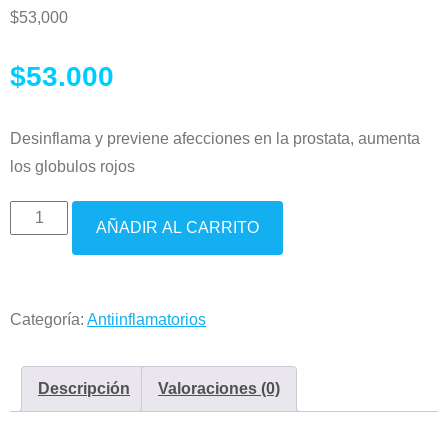
$
53,000
$53.000
Desinflama y previene afecciones en la prostata, aumenta
los globulos rojos
Netle
AÑADIR AL CARRITO
(Ortiga)
Capsulas
cantidad
Categoría:
Antiinflamatorios
Descripción
Valoraciones (0)