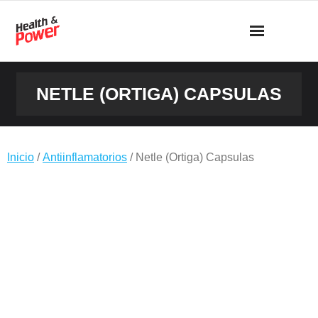
Saltar
al
contenido
NETLE (ORTIGA) CAPSULAS
Inicio
/
Antiinflamatorios
/ Netle (Ortiga) Capsulas