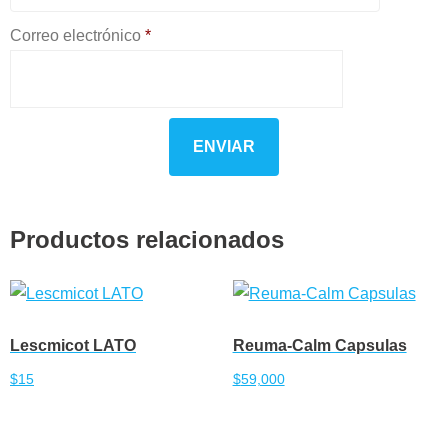
Correo electrónico
*
Productos relacionados
Lescmicot LATO
Reuma-Calm Capsulas
$
15
$
59,000
Añadir al carrito
Añadir al carrito