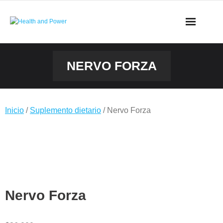
Saltar
al
contenido
NERVO FORZA
Inicio
/
Suplemento dietario
/ Nervo Forza
Nervo Forza