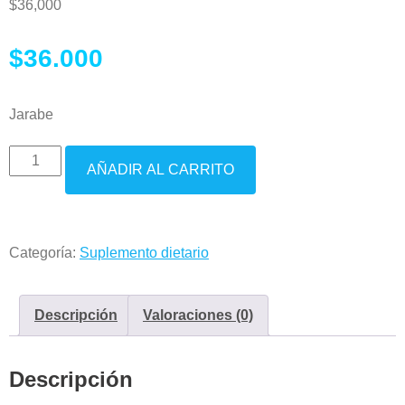
$
36,000
$36.000
Jarabe
Nervo
AÑADIR AL CARRITO
Forza
cantidad
Categoría:
Suplemento dietario
Descripción
Valoraciones (0)
Descripción