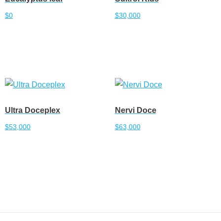
$
0
$
30,000
Añadir al carrito
Añadir al carrito
Ultra Doceplex
Nervi Doce
$
53,000
$
63,000
Añadir al carrito
Añadir al carrito